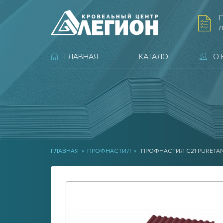
л
ГЛАВНАЯ
КАТАЛОГ
О
ГЛАВНАЯ
»
ПРОФНАСТИЛ
»
ПРОФНАСТИЛ С21 PURETA