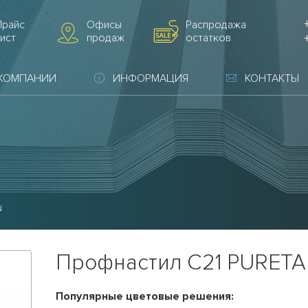
Прайс
Офисы
Распродажа
ист
продаж
остатков
 КОМПАНИИ
ИНФОРМАЦИЯ
КОНТАКТЫ
N
Профнастил С21 PURET
Популярные цветовые решения: