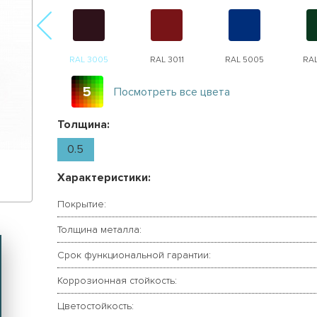
AL 8017
RAL 3005
RAL 3011
RAL 5005
RA
5
Посмотреть все цвета
Толщина:
0.5
Характеристики:
Покрытие:
Толщина металла:
Срок функциональной гарантии:
Коррозионная стойкость:
Цветостойкость: