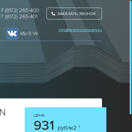
+7 (8172) 265-400
ЗАКАЗАТЬ ЗВОНОК
+7 (8172) 265-401
info@legioncompany.ru
МЫ В VK
AN
ЦЕНА:
931
руб/м2 *