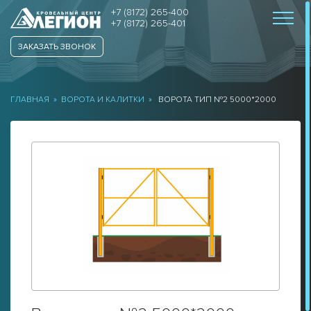
+7 (8172) 265-400
+7 (8172) 265-401
ЗАКАЗАТЬ ЗВОНОК
ГЛАВНАЯ
»
ВОРОТА И КАЛИТКИ
»
ВОРОТА ТИП №2 5000*2000